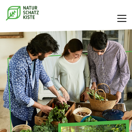
Direkt
zum
Inhalt